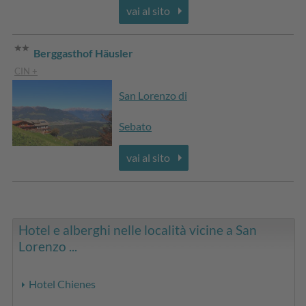
vai al sito
Berggasthof Häusler
CIN +
San Lorenzo di
Sebato
vai al sito
Hotel e alberghi nelle località vicine a San
Lorenzo ...
Hotel Chienes