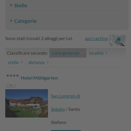
Stelle
Categorie
Sono stati trovati 2 alloggi per Lei.
apri cartina
Classificare secondo:
Lista generale
località
stelle
distanza
Hotel Mühlgarten
CIN +
San Lorenzo di
Sebato
/ Santo
Stefano