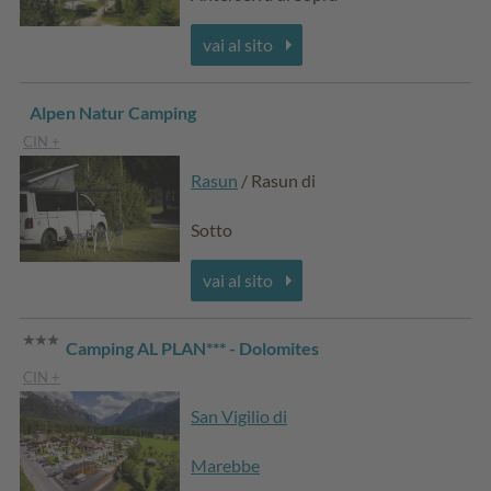
vai al sito
Alpen Natur Camping
CIN +
Rasun
/ Rasun di
Sotto
vai al sito
Camping AL PLAN*** - Dolomites
CIN +
San Vigilio di
Marebbe