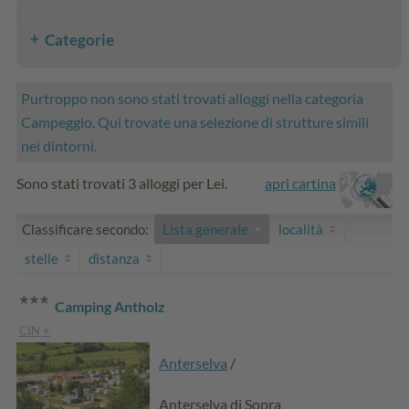
Categorie
Purtroppo non sono stati trovati alloggi nella categoria
Campeggio. Qui trovate una selezione di strutture simili
nei dintorni.
Sono stati trovati 3 alloggi per Lei.
apri cartina
Classificare secondo:
Lista generale
località
stelle
distanza
Camping Antholz
CIN +
Anterselva
/
Anterselva di Sopra