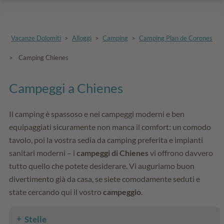
Vacanze Dolomiti
>
Alloggi
>
Camping
>
Camping Plan de Corones
>
Camping Chienes
Campeggi a Chienes
Il camping è spassoso e nei campeggi moderni e ben
equipaggiati sicuramente non manca il comfort: un comodo
tavolo, poi la vostra sedia da camping preferita e impianti
sanitari moderni – i
campeggi di Chienes
vi offrono davvero
tutto quello che potete desiderare. Vi auguriamo buon
divertimento già da casa, se siete comodamente seduti e
state cercando qui il vostro
campeggio
.
Stelle