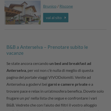
Brunico
/
Riscone
vai al sito
B&B a Anterselva – Prenotare subito le
vacanze
Se state ancora cercando
un bed and breakfast ad
Anterselva
, per voi non c'è nulla di meglio di questa
pagina del portale viaggi VIVODolomiti. Venite ad
Anterselva a godervi bei
garni e camere private
e a
trovare pace e relax in un'atmosfera benefica. Dovete solo
frugare un po' nella lista che segue e confrontare i vari
B&B. Vedrete che con l'aiuto dei filtri il vostro alloggio