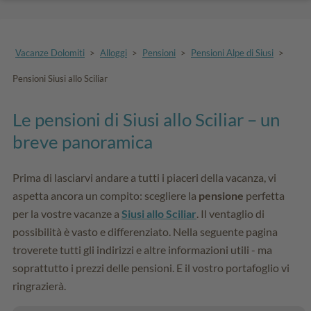
Vacanze Dolomiti
>
Alloggi
>
Pensioni
>
Pensioni Alpe di Siusi
>
Pensioni Siusi allo Sciliar
Le pensioni di Siusi allo Sciliar – un
breve panoramica
Prima di lasciarvi andare a tutti i piaceri della vacanza, vi
aspetta ancora un compito: scegliere la
pensione
perfetta
per la vostre vacanze a
Siusi allo Sciliar
. Il ventaglio di
possibilità è vasto e differenziato. Nella seguente pagina
troverete tutti gli indirizzi e altre informazioni utili - ma
soprattutto i prezzi delle pensioni. E il vostro portafoglio vi
ringrazierà.