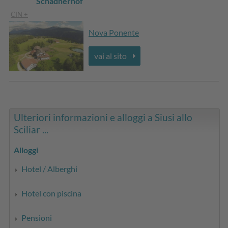
Schadnerhof
CIN +
Nova Ponente
vai al sito
Ulteriori informazioni e alloggi a Siusi allo
Sciliar ...
Alloggi
Hotel / Alberghi
Hotel con piscina
Pensioni