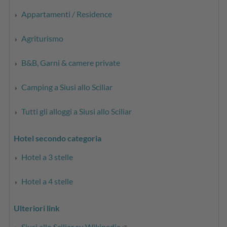
Appartamenti / Residence
Agriturismo
B&B, Garni & camere private
Camping a Siusi allo Sciliar
Tutti gli alloggi a Siusi allo Sciliar
Hotel secondo categoria
Hotel a 3 stelle
Hotel a 4 stelle
Ulteriori link
Siusi allo Sciliar su Wikipedia