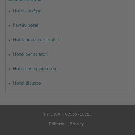
Hotel con Spa
Family hotel
Hotel per escursionisti
Hotel per sciatori
Hotel sulle piste da sci
Hotel di lusso
Part. IVA IT02365710215
Editoria
|
Privacy