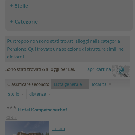
Stelle
Categorie
Purtroppo non sono stati trovati alloggi nella categoria
Pensione. Qui trovate una selezione di strutture simili nei
dintorni.
Sono stati trovati 6 alloggi per Lei.
apri cartina
Classificare secondo:
Lista generale
località
stelle
distanza
Hotel Kompatscherhof
CIN +
Luson