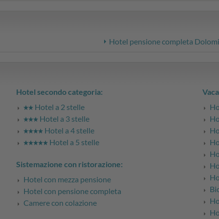
Hotel pensione completa Dolomi
Hotel secondo categoria:
Vaca
Hotel a 2 stelle
Ho
Hotel a 3 stelle
Ho
Hotel a 4 stelle
Ho
Hotel a 5 stelle
Ho
Hot
Sistemazione con ristorazione:
Ho
Hot
Hotel con mezza pensione
Bi
Hotel con pensione completa
Ho
Camere con colazione
Ho