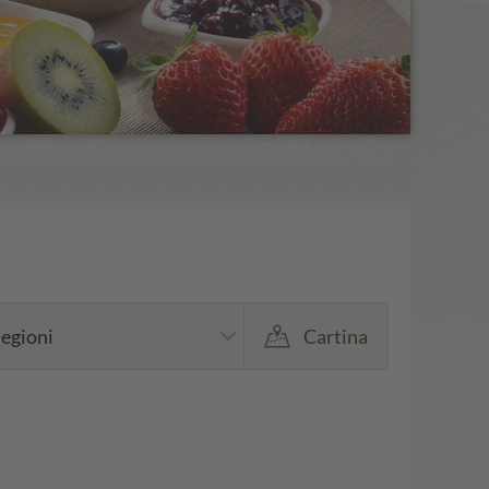
egioni
Cartina