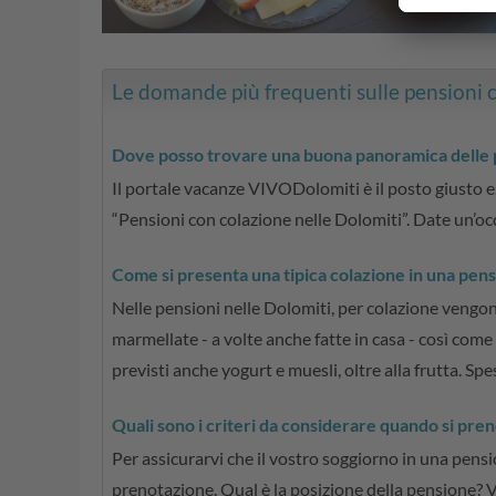
Le domande più frequenti sulle pensioni 
Dove posso trovare una buona panoramica delle p
Il portale vacanze VIVODolomiti è il posto giusto e
“Pensioni con colazione nelle Dolomiti”. Date un’oc
Come si presenta una tipica colazione in una pens
Nelle pensioni nelle Dolomiti, per colazione vengono s
marmellate - a volte anche fatte in casa - così come
previsti anche yogurt e muesli, oltre alla frutta. Sp
Quali sono i criteri da considerare quando si pre
Per assicurarvi che il vostro soggiorno in una pensi
prenotazione. Qual è la posizione della pensione? Vo