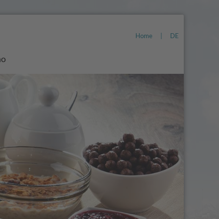
Home
|
DE
no