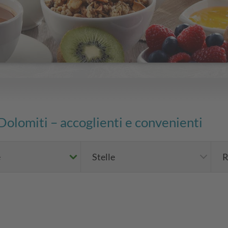
Dolomiti – accoglienti e convenienti
e
Stelle
R