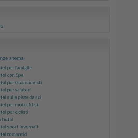
ti
nze a tema:
tel per famiglie
tel con Spa
tel per escursionisti
tel per sciatori
el sulle piste da sci
tel per motociclisti
el per ciclisti
o hotel
tel sport invernali
tel romantici