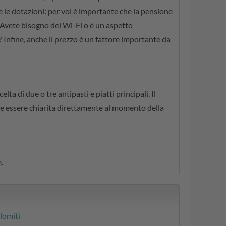
e le dotazioni: per voi è importante che la pensione
 Avete bisogno del Wi-Fi o è un aspetto
? Infine, anche il prezzo è un fattore importante da
ta di due o tre antipasti e piatti principali. Il
be essere chiarita direttamente al momento della
.
lomiti