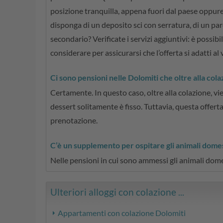
posizione tranquilla, appena fuori dal paese oppure 
disponga di un deposito sci con serratura, di un pa
secondario? Verificate i servizi aggiuntivi: è possi
considerare per assicurarsi che l’offerta si adatti al
Ci sono pensioni nelle Dolomiti che oltre alla co
Certamente. In questo caso, oltre alla colazione, vien
dessert solitamente è fisso. Tuttavia, questa offe
prenotazione.
C’è un supplemento per ospitare gli animali domes
Nelle pensioni in cui sono ammessi gli animali dome
Ulteriori alloggi con colazione ...
Appartamenti con colazione Dolomiti