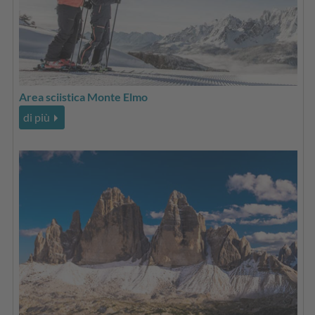
Area sciistica Monte Elmo
di più