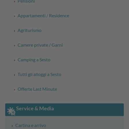
Pensioni
Appartamenti / Residence
Agriturismo
Camere private / Garni
Camping a Sesto
Tutti gli alloggi a Sesto
Offerte Last Minute
Service & Media
Cartina e arrivo