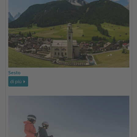
Sesto
di più