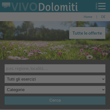
Home
|
DE
Tutte le offerte
Cerca