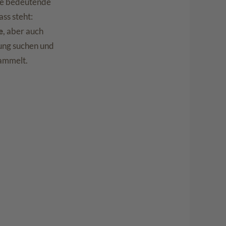
ine bedeutende
ass steht:
e
, aber auch
hung suchen und
sammelt.