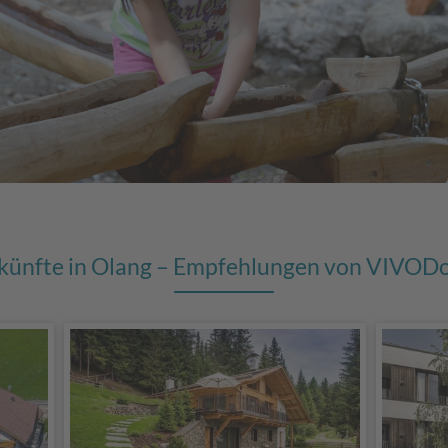
künfte in Olang – Empfehlungen von VIVODo