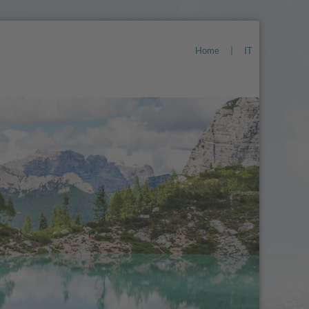
Home
|
IT