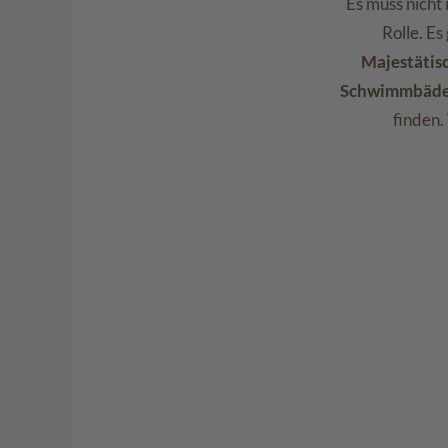
Es muss nicht
Rolle. Es
Majestätis
Schwimmbäder
finden