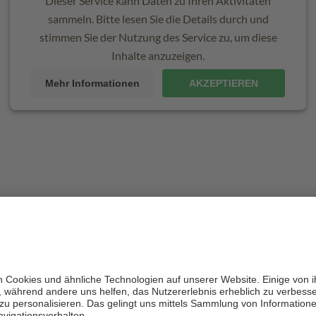
Dieser Service kann Daten zu Ihren Aktivitäten
sammeln. Bitte lesen Sie die Details durch und
stimmen Sie der Nutzung des Service zu, um diese
Inhalte anzuzeigen.
Mehr Informationen
AKZEPTIEREN