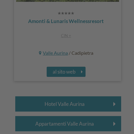
Amonti & Lunaris Wellnessresort
CIN +
Valle Aurina
/ Cadipietra
al sito web
Hotel Valle Aurina
Appartamenti Valle Aurina