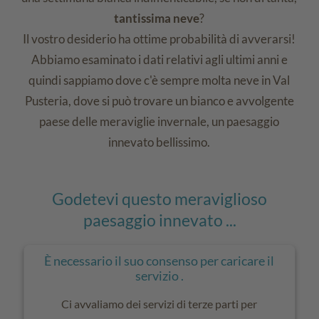
tantissima neve
?
Il vostro desiderio ha ottime probabilità di avverarsi!
Abbiamo esaminato i dati relativi agli ultimi anni e
quindi sappiamo dove c'è sempre molta neve in Val
Pusteria, dove si può trovare un bianco e avvolgente
paese delle meraviglie invernale, un paesaggio
innevato bellissimo.
Godetevi questo meraviglioso
paesaggio innevato ...
È necessario il suo consenso per caricare il
servizio .
Ci avvaliamo dei servizi di terze parti per