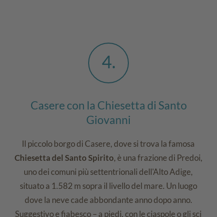
4
Casere con la Chiesetta di Santo
Giovanni
Il piccolo borgo di Casere, dove si trova la famosa
Chiesetta del Santo Spirito
, è una frazione di Predoi,
uno dei comuni più settentrionali dell'Alto Adige,
situato a 1.582 m sopra il livello del mare. Un luogo
dove la neve cade abbondante anno dopo anno.
Suggestivo e fiabesco – a piedi, con le ciaspole o gli sci