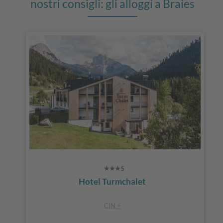
nostri consigli: gli alloggi a Braies
Hotel Turmchalet
CIN +