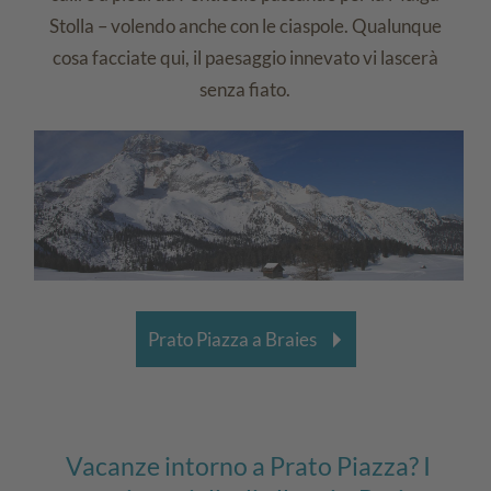
Stolla – volendo anche con le ciaspole. Qualunque
cosa facciate qui, il paesaggio innevato vi lascerà
senza fiato.
Prato Piazza a Braies
Vacanze intorno a Prato Piazza? I