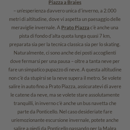
Piazza a Braies
– un'esperienza davvero unica d'inverno, a 2.000
metri di altitudine, dove vi aspetta un paesaggio delle
meraviglie invernale. A
Prato Piazza
c'è anche una
pista di fondo d'alta quota lunga quasi 7 km,
preparata sia per la tecnica classica sia per lo skating.
Naturalmente, ci sono anche dei posti accoglienti
dove fermarsi per una pausa – oltre a tanta neve per
fare un simpatico pupazzo di neve. A questa altitudine
non c'è da stupirsi se la neve supera il metro. Se volete
salire in auto fino a Prato Piazza, assicuratevi di avere
le catene da neve, ma se volete stare assolutamente
tranquilli, in inverno c’è anche un bus navetta che
parte da Ponticello. Nel caso desideriate fare
un’emozionante escursione invernale, potete anche
salire a piedi da Ponticello passando per la Malga