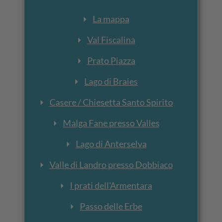
La mappa
Val Fiscalina
Prato Piazza
Lago di Braies
Casere / Chiesetta Santo Spirito
Malga Fane presso Valles
Lago di Anterselva
Valle di Landro presso Dobbiaco
I prati dell'Armentara
Passo delle Erbe