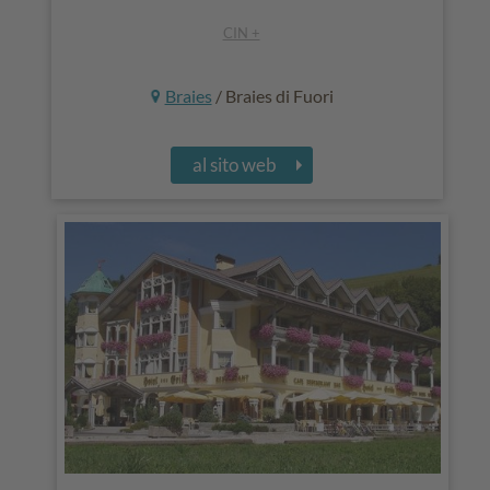
CIN +
Braies
/ Braies di Fuori
al sito web