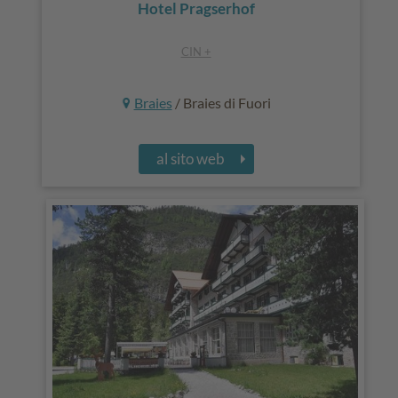
Hotel Pragserhof
CIN +
Braies
/ Braies di Fuori
al sito web