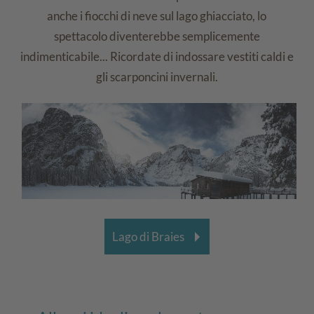
anche i fiocchi di neve sul lago ghiacciato, lo
spettacolo diventerebbe semplicemente
indimenticabile... Ricordate di indossare vestiti caldi e
gli scarponcini invernali.
Lago di Braies