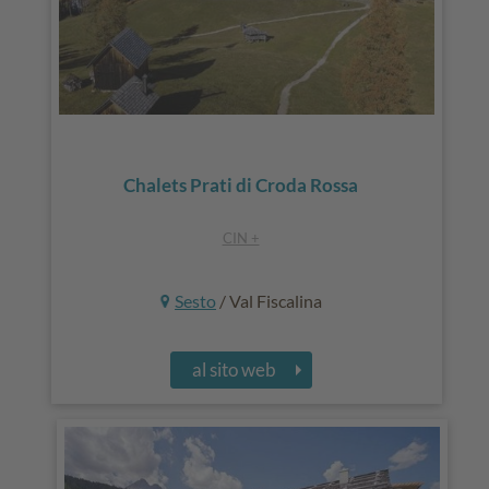
Chalets Prati di Croda Rossa
CIN +
Sesto
/ Val Fiscalina
al sito web