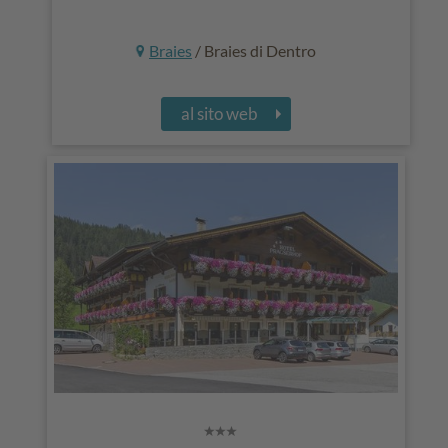
Braies
/ Braies di Dentro
al sito web