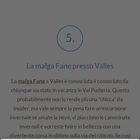
5
La malga Fane presso Valles
La
malga Fane
a Valles è conosciuta è conosciuto da
chiunque sia stato in vacanza in Val Pusteria. Questo
probabilmente non lo rende più una “chicca” da
insider, ma vale sempre la pena fare un'escursione
invernale se amate la neve, vi piacciono le camminate
invernali e vorreste finire in bellezza con una
divertente corsa in slittino sulla via del ritorno. Se così