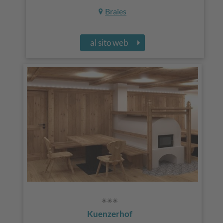
Braies
al sito web
Kuenzerhof