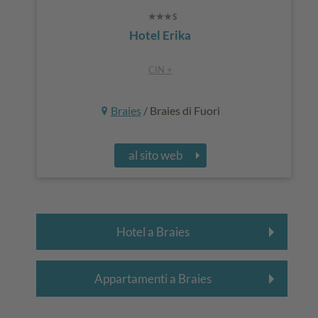
Hotel Erika
CIN +
Braies
/ Braies di Fuori
al sito web
Hotel a Braies
Appartamenti a Braies