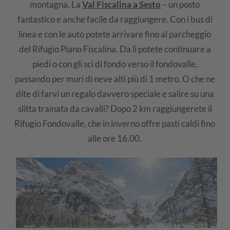
montagna. La
Val Fiscalina a Sesto
– un posto
fantastico e anche facile da raggiungere. Con i bus di
linea e con le auto potete arrivare fino al parcheggio
del Rifugio Piano Fiscalina. Da lì potete continuare a
piedi o con gli sci di fondo verso il fondovalle,
passando per muri di neve alti più di 1 metro. O che ne
dite di farvi un regalo davvero speciale e salire su una
slitta trainata da cavalli? Dopo 2 km raggiungerete il
Rifugio Fondovalle, che in inverno offre pasti caldi fino
alle ore 16.00.