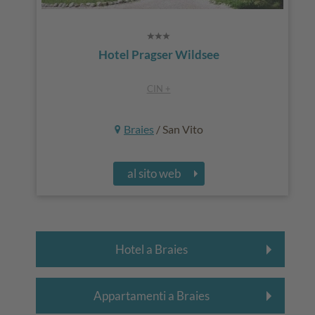
Hotel Pragser Wildsee
CIN +
Braies
/ San Vito
al sito web
Hotel a Braies
Appartamenti a Braies