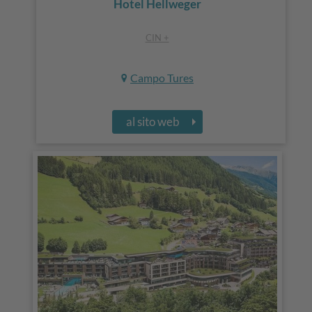
Hotel Hellweger
CIN +
Campo Tures
al sito web