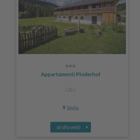
Appartamenti Ploderhof
CIN +
Sesto
al sito web