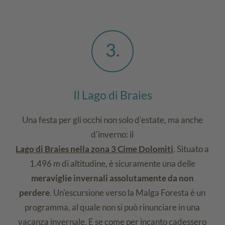
3
Il Lago di Braies
Una festa per gli occhi non solo d'estate, ma anche
d'inverno: il
Lago di Braies nella zona 3 Cime Dolomiti
. Situato a
1.496 m di altitudine, è sicuramente una delle
meraviglie invernali assolutamente da non
perdere
. Un'escursione verso la Malga Foresta è un
programma, al quale non si può rinunciare in una
vacanza invernale. E se come per incanto cadessero