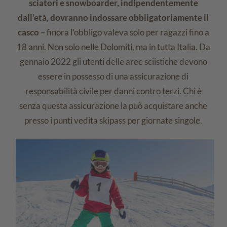
sciatori e snowboarder, indipendentemente
dall’età, dovranno indossare obbligatoriamente il
casco
– finora l’obbligo valeva solo per ragazzi fino a
18 anni. Non solo nelle Dolomiti, ma in tutta Italia. Da
gennaio 2022 gli utenti delle aree sciistiche devono
essere in possesso di una assicurazione di
responsabilità civile per danni contro terzi. Chi è
senza questa assicurazione la può acquistare anche
presso i punti vedita skipass per giornate singole.