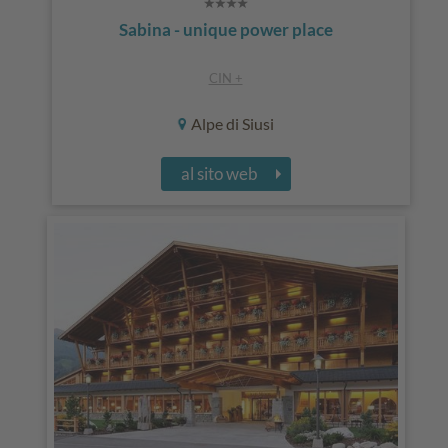
Sabina - unique power place
CIN +
Alpe di Siusi
al sito web