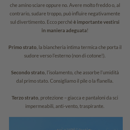
che amino sciare oppure no. Avere molto freddo o, al
contrario, sudare troppo, può influire negativamente
sul divertimento. Ecco perché
è importante vestirsi
in maniera adeguata
!
Primo strato
, la biancheria intima termica che porta il
sudore verso l'esterno (non di cotone!).
Secondo strato
, l'isolamento, che assorbe l'umidità
dal primo stato. Consigliamo il pile o la flanella.
Terzo strato
, protezione – giacca e pantaloni da sci
impermeabili, anti-vento, traspirante.