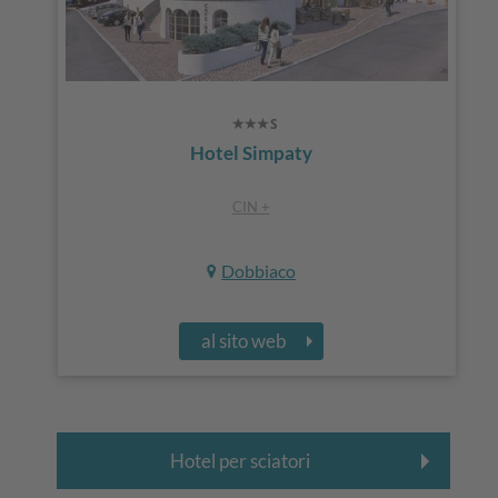
Hotel Simpaty
CIN +
Dobbiaco
al sito web
Hotel per sciatori