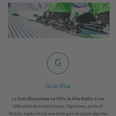
G
Gran Risa
La
Gran Risa presso La Villa, in Alta Badia
, è una
delle piste da sci più famose. Ogni anno, prima di
Natale, ospita infatti una delle gare di slalom gigante