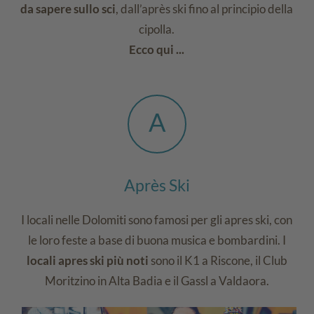
da sapere sullo sci
, dall’après ski fino al principio della
cipolla.
Ecco qui ...
A
Après Ski
I locali nelle Dolomiti sono famosi per gli apres ski, con
le loro feste a base di buona musica e bombardini. I
locali apres ski più noti
sono il K1 a Riscone, il Club
Moritzino in Alta Badia e il Gassl a Valdaora.