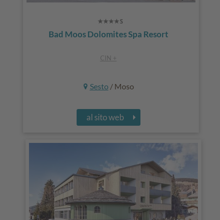
Bad Moos Dolomites Spa Resort
CIN +
Sesto
/ Moso
al sito web