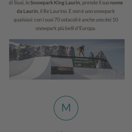
di Siusi, lo
Snowpark King Laurin
, prende il suo
nome
da Laurin
, il Re Laurino. E non è uno snowpark
qualsiasi: con i suoi 70 ostacoli è anche uno dei 10
snowpark più belli d'Europa.
M