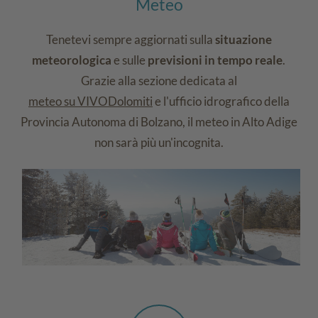
Meteo
Tenetevi sempre aggiornati sulla
situazione
meteorologica
e sulle
previsioni in tempo reale
.
Grazie alla sezione dedicata al
meteo su VIVODolomiti
e l'ufficio idrografico della
Provincia Autonoma di Bolzano, il meteo in Alto Adige
non sarà più un'incognita.