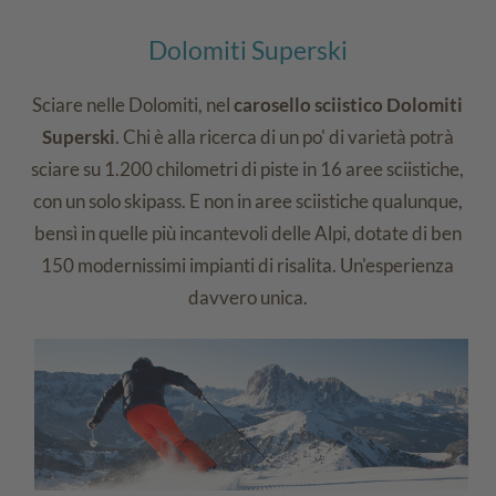
Dolomiti Superski
Sciare nelle Dolomiti, nel
carosello sciistico Dolomiti
Superski
. Chi è alla ricerca di un po' di varietà potrà
sciare su 1.200 chilometri di piste in 16 aree sciistiche,
con un solo skipass. E non in aree sciistiche qualunque,
bensì in quelle più incantevoli delle Alpi, dotate di ben
150 modernissimi impianti di risalita. Un'esperienza
davvero unica.