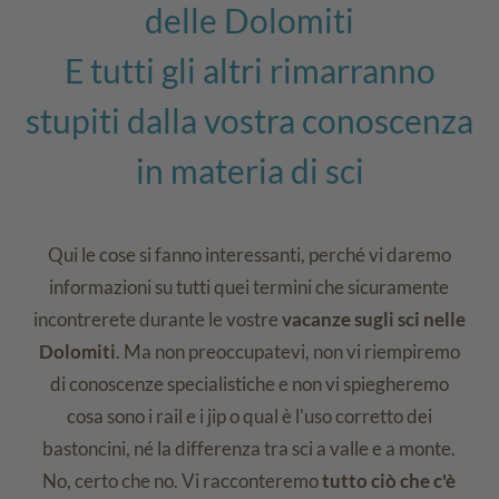
delle Dolomiti
E tutti gli altri rimarranno
stupiti dalla vostra conoscenza
in materia di sci
Qui le cose si fanno interessanti, perché vi daremo
informazioni su tutti quei termini che sicuramente
incontrerete durante le vostre
vacanze sugli sci nelle
Dolomiti
. Ma non preoccupatevi, non vi riempiremo
di conoscenze specialistiche e non vi spiegheremo
cosa sono i rail e i jip o qual è l'uso corretto dei
bastoncini, né la differenza tra sci a valle e a monte.
No, certo che no. Vi racconteremo
tutto ciò che c'è