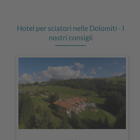
Hotel per sciatori nelle Dolomiti - I
nostri consigli