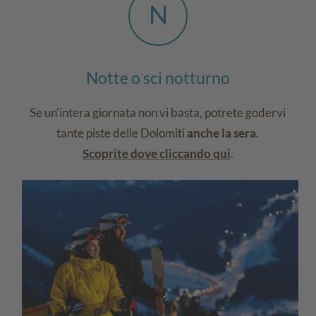
N
Notte o sci notturno
Se un'intera giornata non vi basta, potrete godervi
tante piste delle Dolomiti
anche la sera
.
Scoprite dove cliccando qui
.